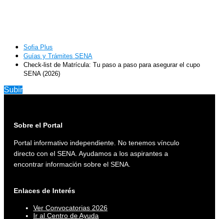
Sofia Plus
Guías y Trámites SENA
Check-list de Matrícula: Tu paso a paso para asegurar el cupo
SENA (2026)
Subir
Sobre el Portal
Portal informativo independiente. No tenemos vínculo
directo con el SENA. Ayudamos a los aspirantes a
encontrar información sobre el SENA.
Enlaces de Interés
Ver Convocatorias 2026
Ir al Centro de Ayuda