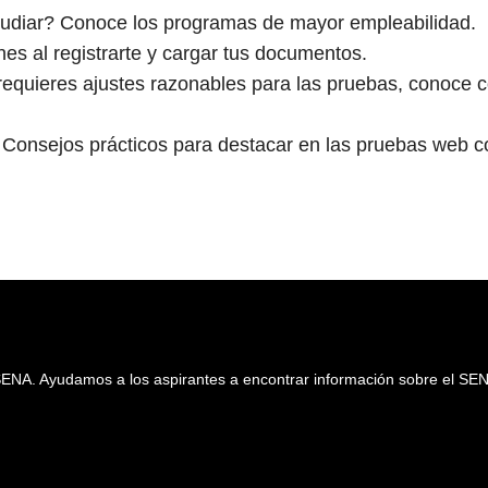
udiar? Conoce los programas de mayor empleabilidad.
es al registrarte y cargar tus documentos.
requieres ajustes razonables para las pruebas, conoce
Consejos prácticos para destacar en las pruebas web c
 SENA. Ayudamos a los aspirantes a encontrar información sobre el SE