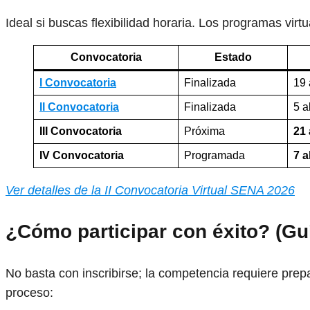
Ideal si buscas flexibilidad horaria. Los programas vir
Convocatoria
Estado
I Convocatoria
Finalizada
19 
II Convocatoria
Finalizada
5 a
III Convocatoria
Próxima
21 
IV Convocatoria
Programada
7 a
Ver detalles de la II Convocatoria Virtual SENA 2026
¿Cómo participar con éxito? (Gu
No basta con inscribirse; la competencia requiere prep
proceso: