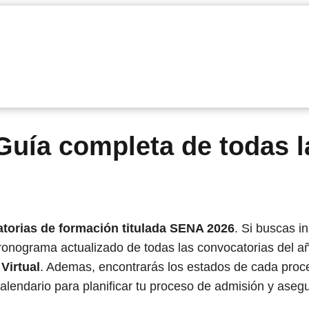
Guía completa de todas l
torias de formación titulada SENA 2026
. Si buscas in
ronograma actualizado de todas las convocatorias del añ
Virtual
. Ademas, encontrarás los estados de cada proce
calendario para planificar tu proceso de admisión y aseg