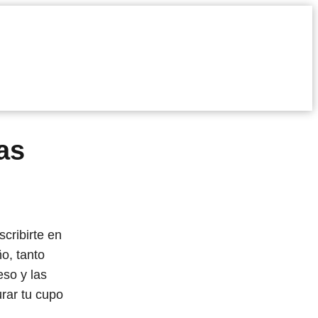
as
scribirte en
o, tanto
so y las
urar tu cupo