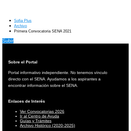
Sofia Plus
Archivo
Primera Convocatoria SENA 2021
Subir
Sobre el Portal
Portal informativo independiente. No tenemos vínculo
directo con el SENA. Ayudamos a los aspirantes a
encontrar información sobre el SENA.
Enlaces de Interés
Ver Convocatorias 2026
Ir al Centro de Ayuda
Guías y Trámites
Archivo Histórico (2020-2025)